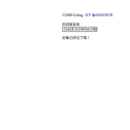
©2008 GeJing -
ICP 备05016501号
距回家还有
-5244天16小时0分22秒
好象已经过了哦！